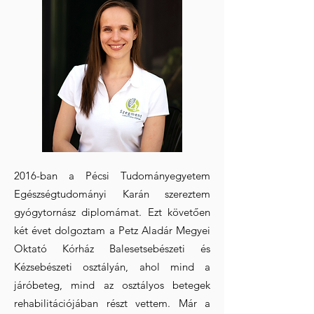
2016-ban a Pécsi Tudományegyetem
Egészségtudományi Karán szereztem
gyógytornász diplomámat. Ezt követően
két évet dolgoztam a Petz Aladár Megyei
Oktató Kórház Balesetsebészeti és
Kézsebészeti osztályán, ahol mind a
járóbeteg, mind az osztályos betegek
rehabilitációjában részt vettem. Már a