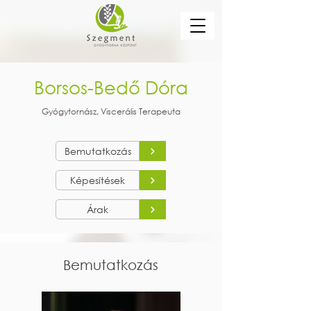
Borsos-Bedő Dóra
Gyógytornász, Viscerális Terapeuta
Bemutatkozás
Képesítések
Árak
Bemutatkozás