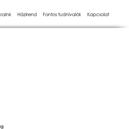
raink
Házirend
Fontos tudnivalók
Kapcsolat
ra