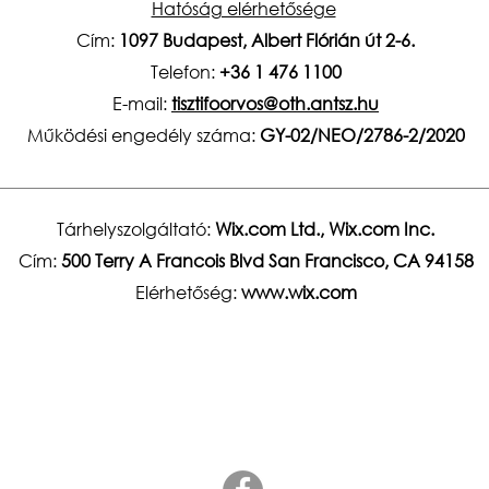
Hatóság elérhetősége
Cím:
1097 Budapest, Albert Flórián út 2-6.
Telefon:
+36 1 476 1100
E-mail:
tisztifoorvos@oth.antsz.hu
Működési engedély száma:
GY-02/NEO/2786-2/2020
Tárhelyszolgáltató:
Wix.com Ltd., Wix.com Inc.
Cím:
500 Terry A Francois Blvd San Francisco, CA 94158
Elérhetőség:
www.wix.com