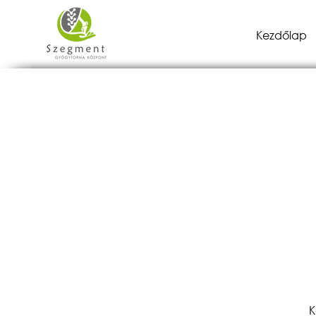
Kezdőlap
K