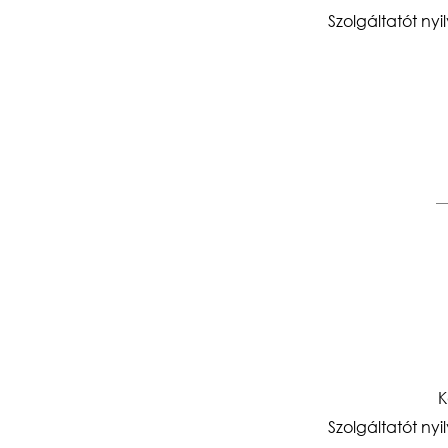
Szolgáltatót ny
K
Szolgáltatót ny