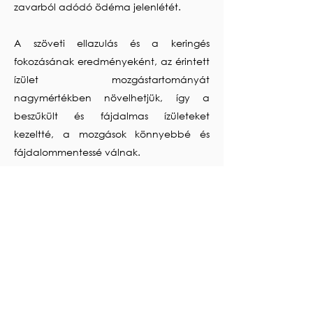
zavarból adódó ödéma jelenlétét.
A szöveti ellazulás és a keringés
fokozásának eredményeként, az érintett
ízület mozgástartományát
nagymértékben növelhetjük, így a
beszűkült és fájdalmas ízületeket
kezeltté, a mozgások könnyebbé és
fájdalommentessé válnak.