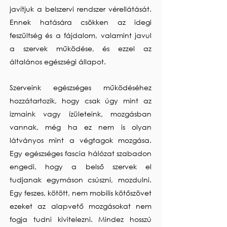
javítjuk a belszervi rendszer vérellátását.
Ennek hatására csökken az idegi
feszültség és a fájdalom, valamint javul
a szervek működése, és ezzel az
általános egészségi állapot.
Szerveink egészséges működéséhez
hozzátartozik, hogy csak úgy mint az
izmaink vagy ízületeink, mozgásban
vannak, még ha ez nem is olyan
látványos mint a végtagok mozgása.
Egy egészséges fascia hálózat szabadon
engedi, hogy a belső szervek el
tudjanak egymáson csúszni, mozdulni.
Egy feszes, kötött, nem mobilis kötőszövet
ezeket az alapvető mozgásokat nem
fogja tudni kivitelezni. Mindez hosszú